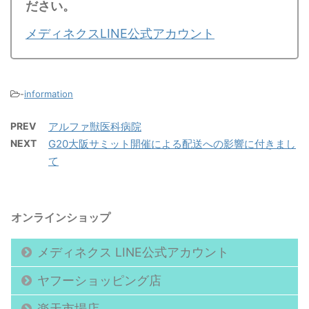
ださい。
メディネクスLINE公式アカウント
-
information
PREV
アルファ獣医科病院
NEXT
G20大阪サミット開催による配送への影響に付きまし
て
オンラインショップ
メディネクス LINE公式アカウント
ヤフーショッピング店
楽天市場店